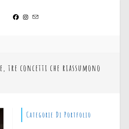
VA
re, tre concetti che riassumono
n
Categorie Di Portfolio