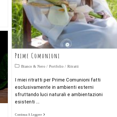
Prime Comunioni
Categoria
Bianco & Nero
/
Portfolio
/
Ritratti
dell'articolo:
I miei ritratti per Prime Comunioni fatti
esclusivamente in ambienti esterni
sfruttando luci naturali e ambientazioni
esistenti ...
Prime
Continua A Leggere