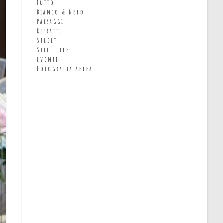
Tutto
Bianco & Nero
Paesaggi
Ritratti
Street
Still life
Eventi
Fotografia aerea