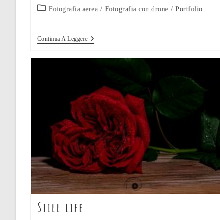
Categoria
Fotografia aerea
/
Fotografia con drone
/
Portfolio
dell'articolo:
Fotografia
Continua A Leggere
Con
Drone
Still life