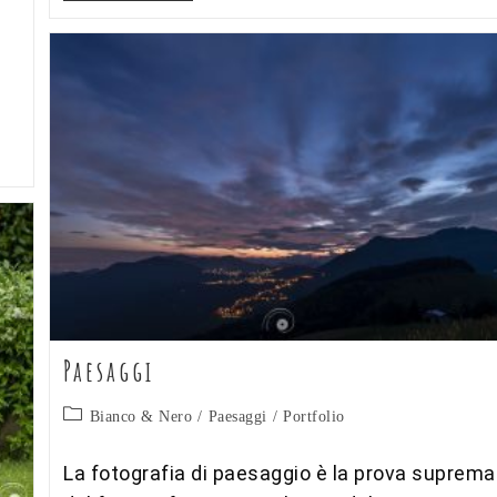
Comunioni
Paesaggi
Categoria
Bianco & Nero
/
Paesaggi
/
Portfolio
dell'articolo:
La fotografia di paesaggio è la prova suprema