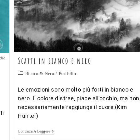
udio
Scatti in bianco e nero
Categoria
Bianco & Nero
/
Portfolio
dell'articolo:
Le emozioni sono molto più forti in bianco e
nero. Il colore distrae, piace all’occhio, ma non
necessariamente raggiunge il cuore.(Kim
ti
Hunter)
Scatti
Continua A Leggere
In