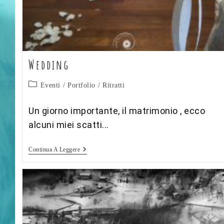
Wedding
Categoria
Eventi
/
Portfolio
/
Ritratti
dell'articolo:
Un giorno importante, il matrimonio , ecco
alcuni miei scatti...
Wedding
Continua A Leggere