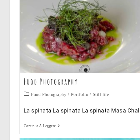
Food Photography
Categoria
Food Photography
/
Portfolio
/
Still life
dell'articolo:
La spinata La spinata La spinata Masa Chal
Food
Continua A Leggere
Photography