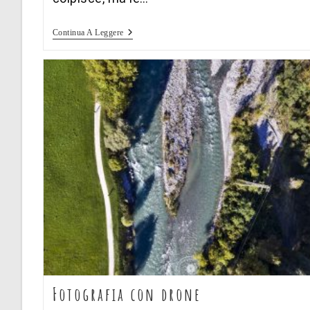
Raccolta
Continua A Leggere
Di
Ritratti
Fotografia con drone