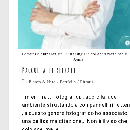
Dottoressa nutrizionista Giulia Ongis in collaborazione con st
Xenia
Raccolta di ritratti
Categoria
Bianco & Nero
/
Portfolio
/
Ritratti
dell'articolo:
I miei ritratti fotografici... adoro la luce
ambiente sfruttandola con pannelli rifletten
, a questo genere fotografico ho associato
una bellissima citazione... Non è il viso che
colpisce, ma le…