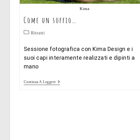
Kima
Come un soffio…
Categoria
Ritratti
dell'articolo:
Sessione fotografica con Kima Design e i
suoi capi interamente realizzati e dipinti a
mano
Come
Continua A Leggere
Un
Soffio…