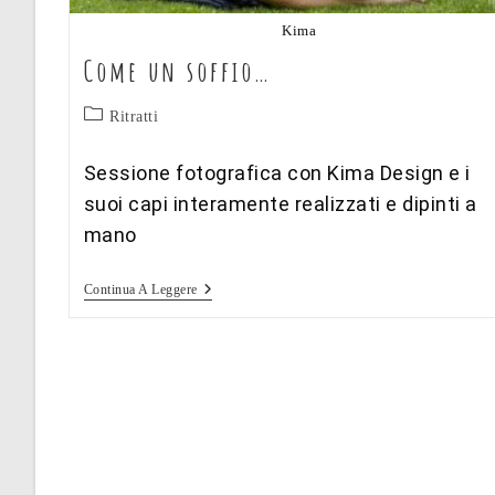
Kima
Come un soffio…
Categoria
Ritratti
dell'articolo:
Sessione fotografica con Kima Design e i
suoi capi interamente realizzati e dipinti a
mano
Come
Continua A Leggere
Un
Soffio…