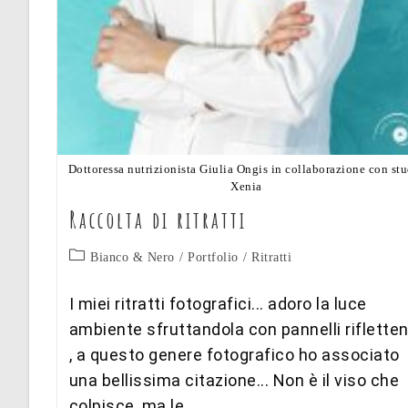
Dottoressa nutrizionista Giulia Ongis in collaborazione con st
Xenia
Raccolta di ritratti
Categoria
Bianco & Nero
/
Portfolio
/
Ritratti
dell'articolo:
I miei ritratti fotografici... adoro la luce
ambiente sfruttandola con pannelli rifletten
, a questo genere fotografico ho associato
una bellissima citazione... Non è il viso che
colpisce, ma le…