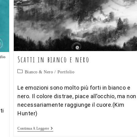
udio
Scatti in bianco e nero
Categoria
Bianco & Nero
/
Portfolio
dell'articolo:
Le emozioni sono molto più forti in bianco e
nero. Il colore distrae, piace all’occhio, ma non
necessariamente raggiunge il cuore.(Kim
ti
Hunter)
Scatti
Continua A Leggere
In