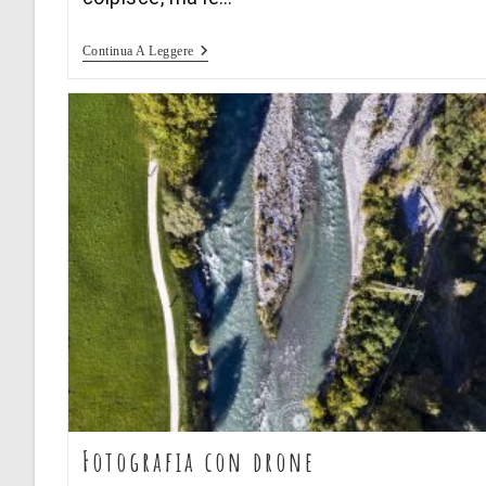
Raccolta
Continua A Leggere
Di
Ritratti
Fotografia con drone