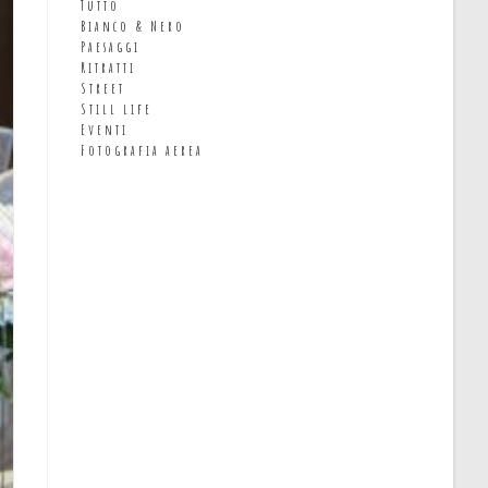
Tutto
Bianco & Nero
Paesaggi
Ritratti
Street
Still life
Eventi
Fotografia aerea