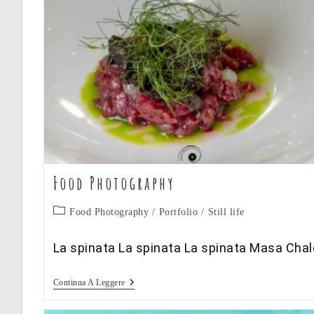
Food Photography
Categoria
Food Photography
/
Portfolio
/
Still life
dell'articolo:
La spinata La spinata La spinata Masa Chal
Food
Continua A Leggere
Photography