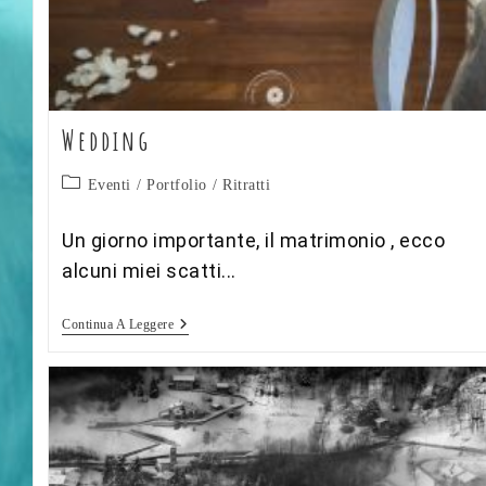
Wedding
Categoria
Eventi
/
Portfolio
/
Ritratti
dell'articolo:
Un giorno importante, il matrimonio , ecco
alcuni miei scatti...
Wedding
Continua A Leggere