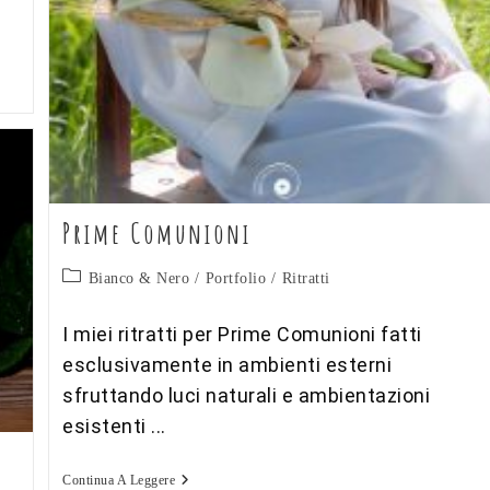
Prime Comunioni
Categoria
Bianco & Nero
/
Portfolio
/
Ritratti
dell'articolo:
I miei ritratti per Prime Comunioni fatti
esclusivamente in ambienti esterni
sfruttando luci naturali e ambientazioni
esistenti ...
Prime
Continua A Leggere