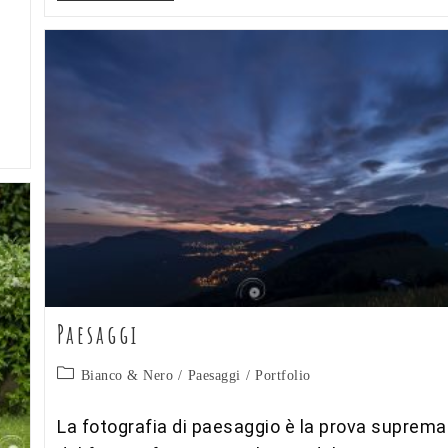
Comunioni
Paesaggi
Categoria
Bianco & Nero
/
Paesaggi
/
Portfolio
dell'articolo:
La fotografia di paesaggio è la prova suprema