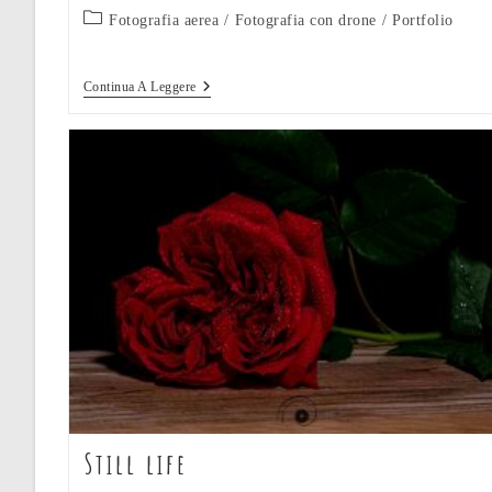
Categoria
Fotografia aerea
/
Fotografia con drone
/
Portfolio
dell'articolo:
Fotografia
Continua A Leggere
Con
Drone
Still life