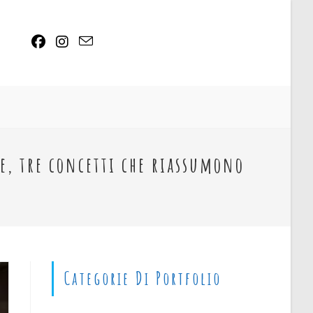
VA
re, tre concetti che riassumono
n
Categorie Di Portfolio