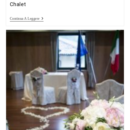
Chalet
Food
Continua A Leggere
Photography