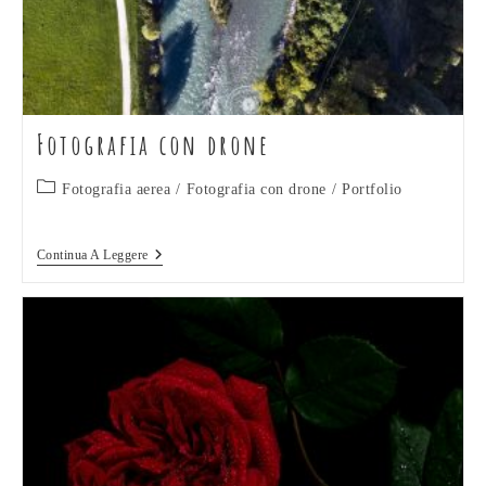
Fotografia con drone
Categoria
Fotografia aerea
/
Fotografia con drone
/
Portfolio
dell'articolo:
Fotografia
Continua A Leggere
Con
Drone