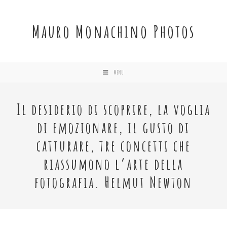
Salta
al
Mauro Monachino Photos
contenuto
MENU
Il desiderio di scoprire, la voglia
di emozionare, il gusto di
catturare, tre concetti che
riassumono l’arte della
fotografia. Helmut Newton