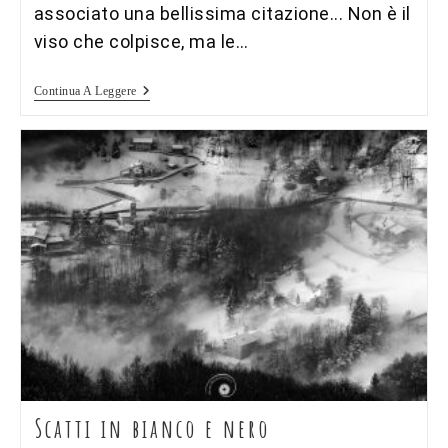
associato una bellissima citazione... Non è il
viso che colpisce, ma le…
Raccolta
Continua A Leggere
Di
Ritratti
Scatti in bianco e nero