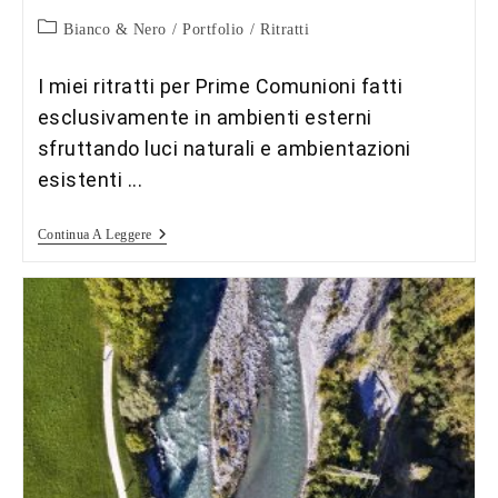
Categoria
Bianco & Nero
/
Portfolio
/
Ritratti
dell'articolo:
I miei ritratti per Prime Comunioni fatti
esclusivamente in ambienti esterni
sfruttando luci naturali e ambientazioni
esistenti ...
Prime
Continua A Leggere
Comunioni