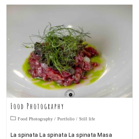
Food Photography
Categoria
Food Photography
/
Portfolio
/
Still life
dell'articolo:
La spinata La spinata La spinata Masa