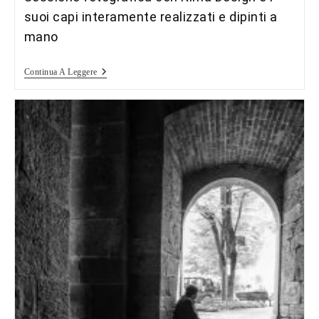
suoi capi interamente realizzati e dipinti a
mano
Come
Continua A Leggere
Un
Soffio…