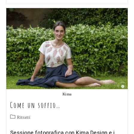
Kima
Come un soffio…
Categoria
Ritratti
dell'articolo:
Sessione fotografica con Kima Design e i