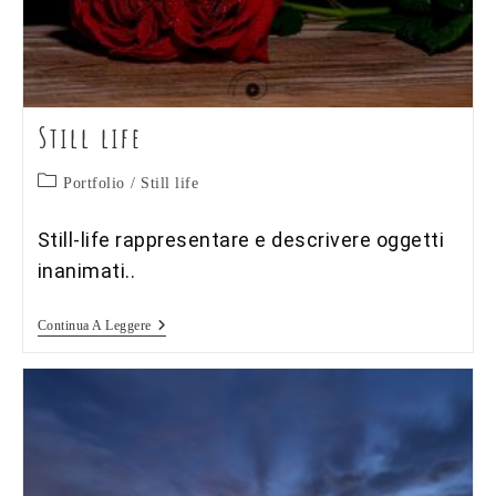
Still life
Categoria
Portfolio
/
Still life
dell'articolo:
Still-life rappresentare e descrivere oggetti
inanimati..
Still
Continua A Leggere
Life