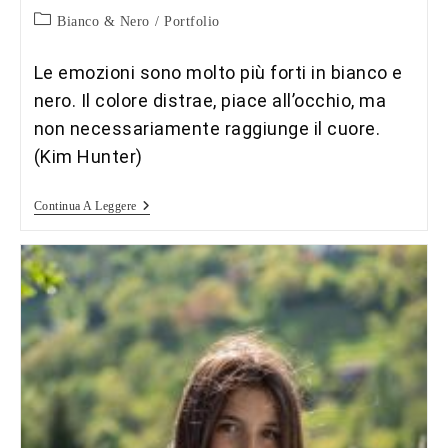
Categoria
Bianco & Nero
/
Portfolio
dell'articolo:
Le emozioni sono molto più forti in bianco e
nero. Il colore distrae, piace all’occhio, ma
non necessariamente raggiunge il cuore.
(Kim Hunter)
Scatti
Continua A Leggere
In
Bianco
E
Nero