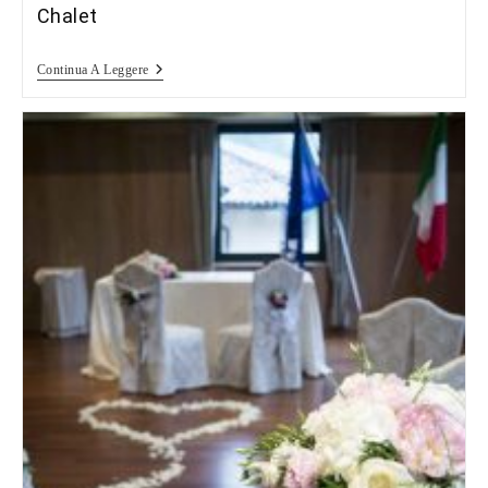
Chalet
Food
Continua A Leggere
Photography