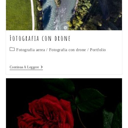
Fotografia con drone
Categoria
Fotografia aerea
/
Fotografia con drone
/
Portfolio
dell'articolo:
Fotografia
Continua A Leggere
Con
Drone