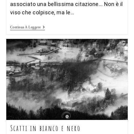
associato una bellissima citazione... Non è il
viso che colpisce, ma le…
Raccolta
Continua A Leggere
Di
Ritratti
Scatti in bianco e nero