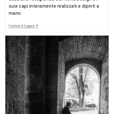
suoi capi interamente realizzati e dipinti a
mano
Come
Continua A Leggere
Un
Soffio…