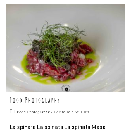
Food Photography
Categoria
Food Photography
/
Portfolio
/
Still life
dell'articolo:
La spinata La spinata La spinata Masa