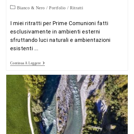
Categoria
Bianco & Nero
/
Portfolio
/
Ritratti
dell'articolo:
I miei ritratti per Prime Comunioni fatti
esclusivamente in ambienti esterni
sfruttando luci naturali e ambientazioni
esistenti ...
Prime
Continua A Leggere
Comunioni