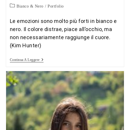
Categoria
Bianco & Nero
/
Portfolio
dell'articolo:
Le emozioni sono molto più forti in bianco e
nero. Il colore distrae, piace all’occhio, ma
non necessariamente raggiunge il cuore.
(Kim Hunter)
Scatti
Continua A Leggere
In
Bianco
E
Nero