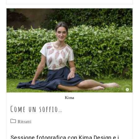
Kima
Come un soffio…
Categoria
Ritratti
dell'articolo:
Sessione fotografica con Kima Design e i