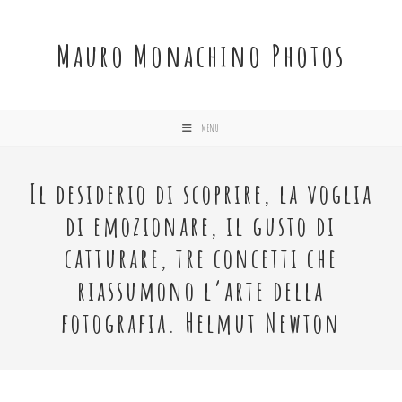
Salta
al
Mauro Monachino Photos
contenuto
MENU
Il desiderio di scoprire, la voglia
di emozionare, il gusto di
catturare, tre concetti che
riassumono l’arte della
fotografia. Helmut Newton