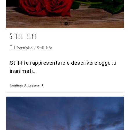
Still life
Categoria
Portfolio
/
Still life
dell'articolo:
Still-life rappresentare e descrivere oggetti
inanimati..
Still
Continua A Leggere
Life